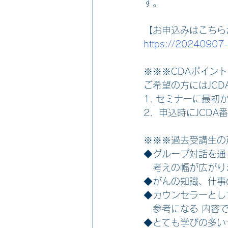
す。
【お申込みはこちら
https://20240907-
※※※CDAポイン
ご希望の方にはJCD
1. セミナーに最
2．申込時にJCDA
※※※過去受講生の
◆グループ対話を通
　考えの幅が広がり
◆がんの知識、仕事
◆カウンセラーとし
　参考になる 内容
◆とても学びの多い