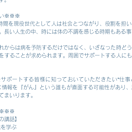
い※※※
い時間を現役世代として人は社会とつながり、役割を担
。長い人生の中、時には体の不調を感じる時期もある事
これからは病を予防するだけではなく、いざなった時ど
をすることが求められます。周囲でサポートする人にも
をサポートする皆様に知っておいていただきたい”仕事
な情報を『がん』という誰もが直面する可能性があり、
てまいります。
※※※
の講話】
識を学ぶ