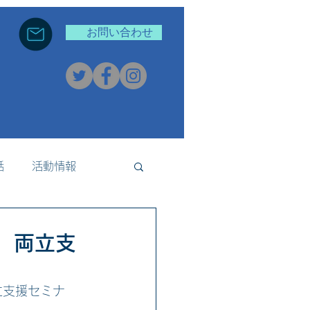
お問い合わせ
話
活動情報
新着情報
事 両立支
両立支援セミナ