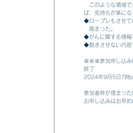
　このような領域で
ば、気持ちが楽にな
◆ロープレもさせて
　高まった。
◆がんに関する情報
◆飽きさせない内容
※※※参加申し込み
終了
2024年9月5日7時
参加者枠が埋まった
お申し込みはお早め