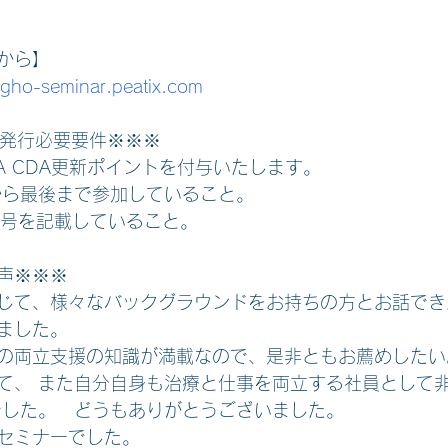
から】
gho-seminar.peatix.com
ト発行必要要件※※※
A CDA更新ポイントを付与いたします。
初から最後まで参加していること。
番号を記載していること。
声※※※
じて、様々なバックグラウンドをお持ちの方とお話でき
ました。
の両立支援の知識が満載なので、是非ともお薦めしたい
て、 また自分自身も治療と仕事を両立する社員として
でした。　どうもありがとうございました。
セミナーでした。