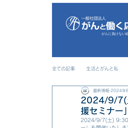
がんに負けない
全ての記事
生活とがんと私
最新情報
2024年
プレスリリース
メディア
2024/9
援セミナー
セミナー・研修事業
2024/9/7(土)
ー」を開催いたしま