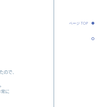
ページ TOP
たので、
。
非常に