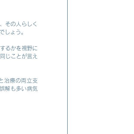
い、その人らしく
でしょう。
うするかを視野に
同じことが言え
と治療の両立支
誤解も多い病気