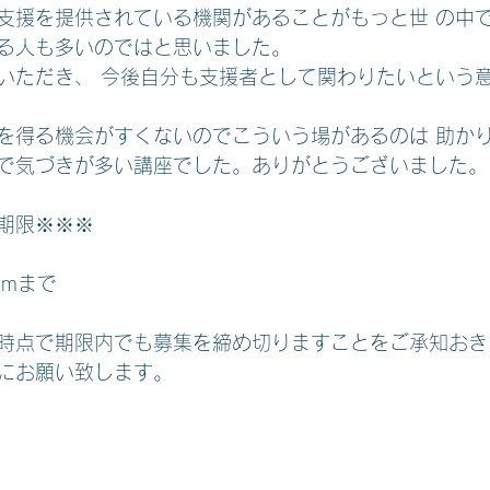
支援を提供されている機関があることがもっと世 の中
る人も多いのではと思いました。
いただき、 今後自分も支援者として関わりたいという
を得る機会がすくないのでこういう場があるのは 助か
で気づきが多い講座でした。ありがとうございました。
期限※※※　
pmまで
時点で期限内でも募集を締め切りますことをご承知おき
にお願い致します。