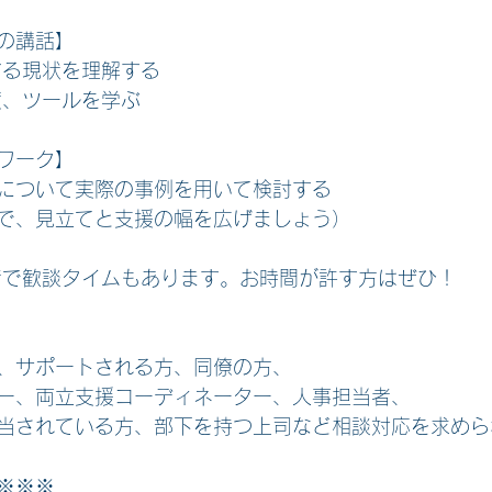
の講話】
する現状を理解する
度、ツールを学ぶ
ワーク】
について実際の事例を用いて検討する
で、見立てと支援の幅を広げましょう）　
者で歓談タイムもあります。お時間が許す方はぜひ！
、サポートされる方、同僚の方、
ー、両立支援コーディネーター、人事担当者、
当されている方、部下を持つ上司など相談対応を求めら
※※※