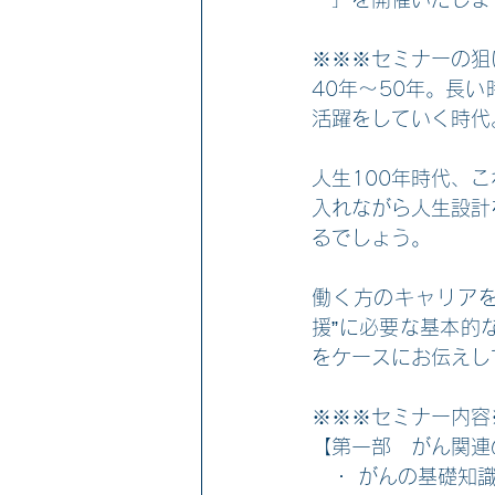
※※※セミナーの狙
40年～50年。長
活躍をしていく時代
人生100年時代、
入れながら人生設計
るでしょう。
働く方のキャリア
援”に必要な基本的
をケースにお伝えし
※※※セミナー内容
【第一部　がん関連
　・ がんの基礎知