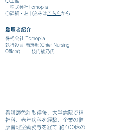
◯主催
・株式会社Tomopiia
〇詳細・お申込みは
こちら
から
登壇者紹介
株式会社 Tomopiia
執行役員 看護師(Chief Nursing 
Officer) 　十枝内綾乃氏
看護師免許取得後、大学病院で精
神科、老年病科を経験、企業の健
康管理室勤務等を経て 約400床の