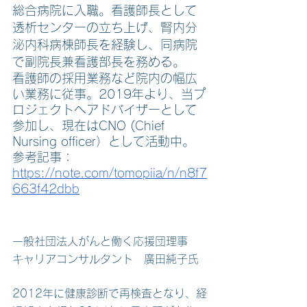
総合病院に入職。看護師長として
透析センターの立ち上げ、腎内分
泌内科病棟師長を経験し、同病院
で副院長兼看護部長を務める。
看護師の採用業務など院内の幅広
い業務に従事。2019年より、当プ
ロジェクトへアドバイザーとして
参加し、現在はCNO (Chief 
Nursing officer）として活動中。
参考記事：
https://note.com/tomopiia/n/n8f7
663f42dbb
一般社団法人がんと働く応援団理事　
キャリアコンサルタント　廣田純子氏
2012年に健康診断で再検査となり、経