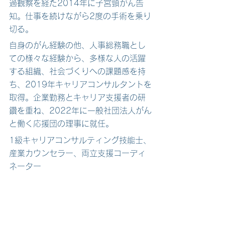
過観察を経た2014年に子宮頸がん告
知。仕事を続けながら2度の手術を乗り
切る。
自身のがん経験の他、人事総務職とし
ての様々な経験から、多様な人の活躍
する組織、社会づくりへの課題感を持
ち、2019年キャリアコンサルタントを
取得。企業勤務とキャリア支援者の研
鑽を重ね、2022年に一般社団法人がん
と働く応援団の理事に就任。
1級キャリアコンサルティング技能士、
産業カウンセラー、両立支援コーディ
ネーター