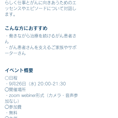
らしく仕事とがんに向きあうためのエ
ッセンスやエピソードについて対話し
ます。
こんな方におすすめ
・働きながら治療を続けるがん患者さ
ん
・がん患者さんを支えるご家族やサポ
ーターさん
イベント概要
〇日程
・9月26日（水) 20:00-21:30 
◯開催場所
・zoom webiner形式（カメラ・音声参
加なし）
◯参加費
・無料