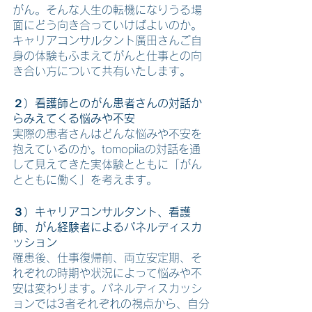
がん。そんな人生の転機になりうる場
面にどう向き合っていけばよいのか。
キャリアコンサルタント廣田さんご自
身の体験もふまえてがんと仕事との向
き合い方について共有いたします。
２）看護師とのがん患者さんの対話か
らみえてくる悩みや不安
実際の患者さんはどんな悩みや不安を
抱えているのか。tomopiiaの対話を通
して見えてきた実体験とともに「がん
とともに働く」を考えます。
３）キャリアコンサルタント、看護
師、がん経験者によるパネルディスカ
ッション
罹患後、仕事復帰前、両立安定期、そ
れぞれの時期や状況によって悩みや不
安は変わります。パネルディスカッシ
ョンでは3者それぞれの視点から、自分