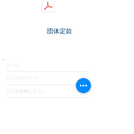
団体定款
​ホーム
がん防災セミナー
がんを経験した方へ
企業の方へ
​個別カウンセリング
カウンセラーの方へ