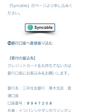
『Syncable』のぺージより申し込みく
ださい。
②銀行口座へ直接振り込む
【寄付の振込先】
クレジットカードをお持ちでない方は
銀行口座にお振込みをお願いします。
銀行名：三井住友銀行 厚木支店 普
通口座
口座番号：８９４７２０８
名義：イツパンシヤダンホウジンガン