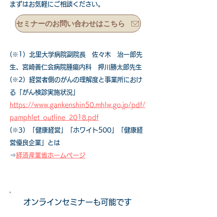
まずはお気軽にご相談ください。
セミナーのお問い合わせはこちら
(※1）北里大学病院副院長 佐々木 治一郎先
生、
宮崎善仁会病院腫瘍内科 押川勝太郎先生
(※2）経営者側のがんの理解度と事業所におけ
る「がん検診実施状況」
https://www.gankenshin50.mhlw.go.jp/pdf/
pamphlet_outline_2018.pdf
(※3）「健康経営」「ホワイト500」「健康経
営優良企業」とは
⇒
経済産業省ホームページ
オンラインセミナーも可能です