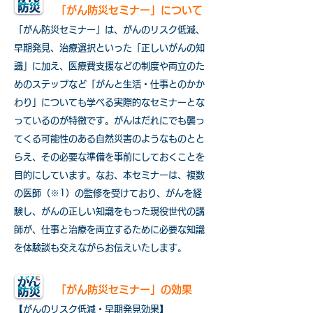
「がん防災セミナー」について
「がん防災セミナー」は、がんのリスク低減、
早期発見、治療選択といった「正しいがんの知
識」に加え、医療費支援などの制度や両立のた
めのステップなど「がんと生活・仕事とのかか
わり」についても学べる実際的なセミナーとな
っているのが特徴です。がんはだれにでも襲っ
てくる可能性のある自然災害のようなものとと
らえ、その必要な準備を事前にしておくことを
目的にしています。なお、本セミナーは、複数
の医師（※1）の監修を受けており、がんを経
験し、がんの正しい知識をもった現役世代の講
師が、仕事と治療を両立するために必要な知識
を体験談も交えながらお伝えいたします。
「がん防災セミナー」の効果
【がんのリスク低減・早期発見効果】