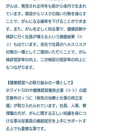
がんは、発見される何年も前から体内で生まれ
ています。普段からリスクの高い行動を減らす
ことで、がんになる確率を下げることができま
す。また、がんを正しく知る事で、健康診断や
検診に行く社員が増えるという調査結果（※
２）も出ています。会社で社員のヘルスリスク
対策の一環としてご提供いただくことで、がん
検診受診率の向上、二次検診の受診率の向上に
もつながります。
【健康経営への取り組みの一環として】
ホワイト500や健康経営優良企業（※３）の認
定要件の１つに「病気の治療と仕事の両立支
援」が取り入れられています。社員、人事、管
理職の方が、がんに関する正しい知識を身につ
ける事は従業員の継続就労を上手にサポートす
る上でも重要な事です。