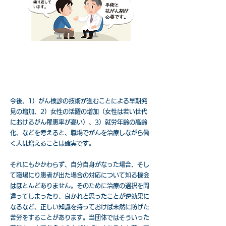
想像したくもないシーンですが、2人に1人ががんになり、3人
に1人は就労世代でがんを見つけています。
今後、1）がん検診の技術が進むことによる早期発
見の増加、2）女性の活躍の増加（女性は若い世代
におけるがん罹患率が高い）、3）就労年齢の高齢
化、などを考えると、職場でがんを治療しながら働
く人は増えることは確実です。
それにもかかわらず、自分自身がなった場合、そし
て職場にり患者が出た場合の対応について知る機会
はほとんどありません。そのために治療の選択を間
違ってしまったり、良かれと思ったことが逆効果に
なるなど、正しい知識を持っておけば未然に防げた
苦労をすることがあります。当団体ではそういった