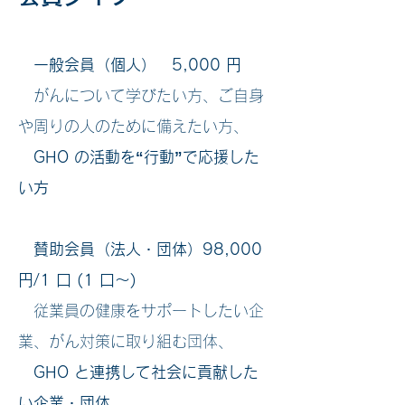
一般会員（個人） 5,000 円
がんについて学びたい方、ご自身
や周りの人のために備えたい方、
GHO の活動を“行動”で応援した
い方
賛助会員（法人・団体）98,000
円/1 口 (1 口～)
従業員の健康をサポートしたい企
業、がん対策に取り組む団体、
GHO と連携して社会に貢献した
い企業・団体