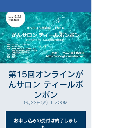
第15回オンラインが
んサロン ティールボ
ンボン
9月22日(火)
  |  
ZOOM
お申し込みの受付は終了しまし
た。