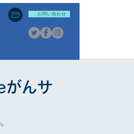
お問い合わせ
eがんサ
ル