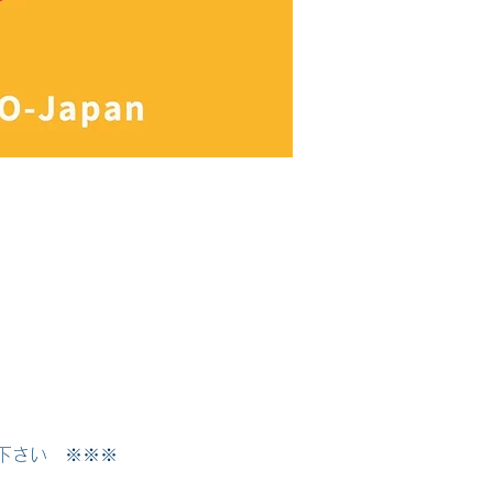
下さい　※※※