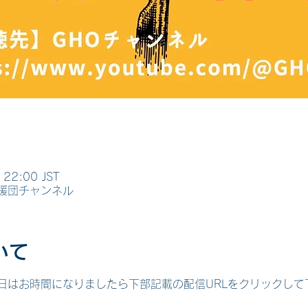
22:00 JST
援団チャンネル
いて
日はお時間になりましたら下部記載の配信URLをクリックして