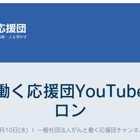
組織・人を増やす
働く応援団YouTub
ロン
月10日(水)
  |  
一般社団法人がんと働く応援団チャンネ