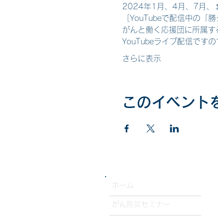
2024年1月、4月、7月
［YouTubeで配信中の「
がんと働く応援団に所属す
YouTubeライブ配信で
さらに表示
このイベント
​ホーム
がん防災セミナー