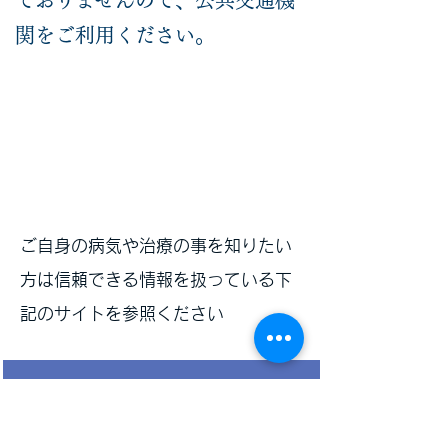
ておりませんので、公共交通機
関をご利用ください。
​ご自身の病気や治療の事を知りたい
方は信頼できる情報を扱っている下
記のサイトを
​参照ください
​がんを知る
国立がん研究センターがん対策情報