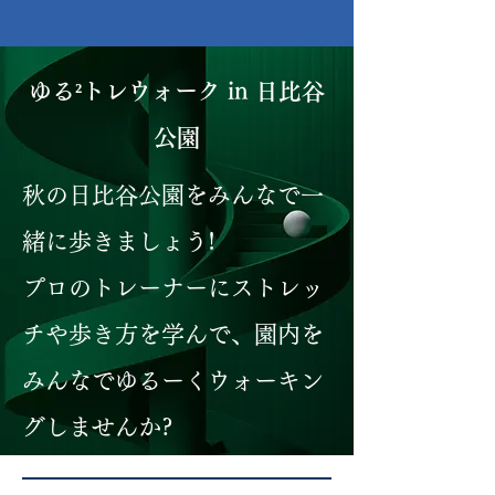
ゆる²
トレウォーク in 日比谷
公園
秋の日比谷公園をみんなで一
緒に歩きましょう!
プロのトレーナーにストレッ
チや歩き方を学んで、園内を
みんなでゆるーくウォーキン
グしませんか?