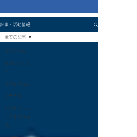
記事・活動情報
全ての記事
全ての記事
生活とがんと
私
専門家の活用
企業事例
がん防災マニ
ュアル制作秘
話