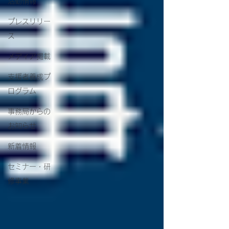
活動情報
プレスリリー
ス
メディア掲載
支援者養成プ
ログラム
事務局からの
お知らせ
新着情報
セミナー・研
修事業