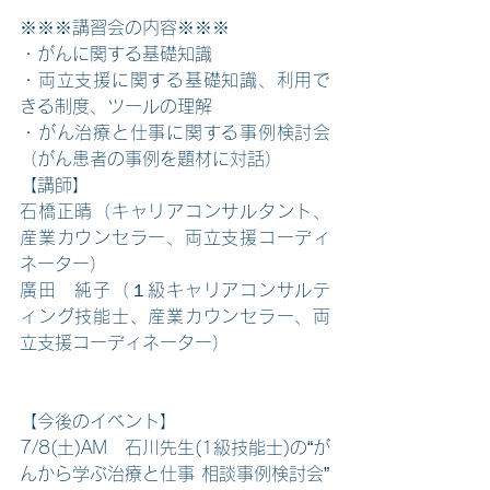
※※※講習会の内容※※※
・がんに関する基礎知識
・両立支援に関する基礎知識、利用で
きる制度、ツールの理解
・がん治療と仕事に関する事例検討会
（がん患者の事例を題材に対話）
【講師】
石橋正晴（キャリアコンサルタント、
産業カウンセラー、両立支援コーディ
ネーター）
廣田　純子（１級キャリアコンサルテ
ィング技能士、産業カウンセラー、両
立支援コーディネーター）
【今後のイベント】
7/8(土)AM　石川先生(1級技能士)の“が
んから学ぶ治療と仕事 相談事例検討会”