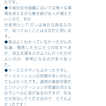
たです。
◆今後の会社組織においては様々な事
情を抱えながら働き続ける人が増えて
いくので、その
代表例としてガンは身近な病気なの
で、知っておくことは大切だと思いま
す。
◆実はよくわかっていなかったがんの
知識、罹患した方にどう対処すべき
か、両立支援をどのように行った方が
よいのか、参考になる点が多々あっ
た。
◆ケーススタディもよかったですし、
ディスカッションの時間が多いのもと
てもよかったです。通常の継続学習だ
とファシリテーションが受講生同士な
のでレベルに差があるのですが、先生
方が担当してくださるので、とてもよ
かったです！