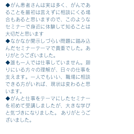
◆がん患者さんは実は多く、がんであ
ることを最初は言えずに相談にくる場
合もあると思いますので、このような
セミナーで身近に体験して知ることは
大切だと思います
◆なかなか開示しづらい問題に踏み込
んだセミナーテーマで貴重でした。あ
りがとうございました。
◆誰も一人では仕事していません。廻
りにいる方々の理解が、日々の仕事を
支えます。一人でもいい、職場に相談
できる方がいれば、現状は変わると思
います。
◆がんと仕事をテーマにしたセミナー
を初めて受講しましたが、大きな学び
と気づきになりました。 ありがとうご
ざいました。