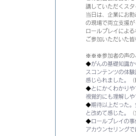
講していただくスタ
当日は、企業にお勤
の現場で両立支援が
ロールプレイによる
ご参加いただいた皆
※※※参加者の声の
◆
がんの基礎知識か
スコンテンツの体験
感じられました。
（
◆
とにかくわかりや
視覚的にも理解しや
◆
期待以上だった。
と改めて感じた。
（
◆
ロールプレイの事
アカウンセリングで