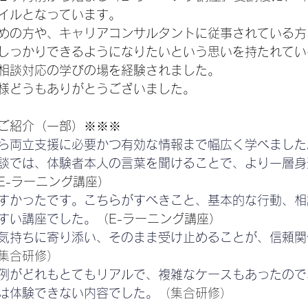
イルとなっています。
めの方や、キャリアコンサルタントに従事されている方
しっかりできるようになりたいという思いを持たれてい
相談対応の学びの場を経験されました。
様どうもありがとうございました。
ご紹介（一部）※※※
ら両立支援に必要かつ有効な情報まで幅広く学べました
談では、体験者本人の言葉を聞けることで、より一層身
E-ラーニング講座）
すかったです。こちらがすべきこと、基本的な行動、相
すい講座でした。
（E-ラーニング講座）
気持ちに寄り添い、そのまま受け止めることが、信頼関
集合研修）
例がどれもとてもリアルで、複雑なケースもあったので
は体験できない内容でした。
（集合研修）