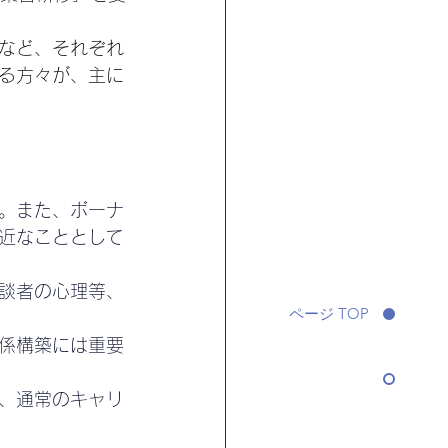
など、それぞれ
る方々が、主に
。また、ボーナ
近なこととして
談者の心理等、
ページ TOP
係構築には重要
、通常のキャリ