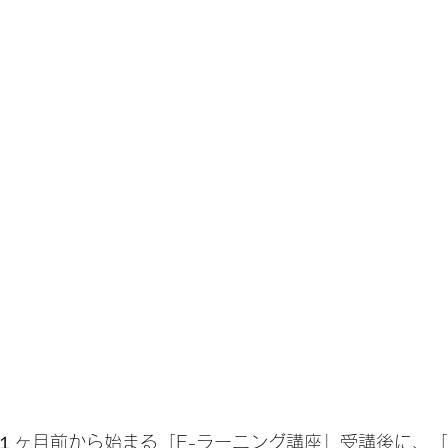
１ヶ月前から始まる「E-ラーニング講座」受講後に、