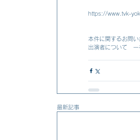
https://www.tvk-yo
本件に関するお問い
出演者について　一社）
最新記事