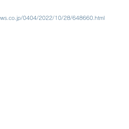
news.co.jp/0404/2022/10/28/648660.html