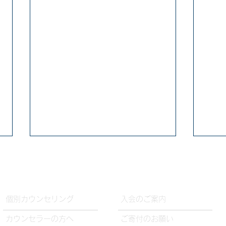
​個別カウンセリング
入会のご案内
カウンセラーの方へ
ご寄付のお願い