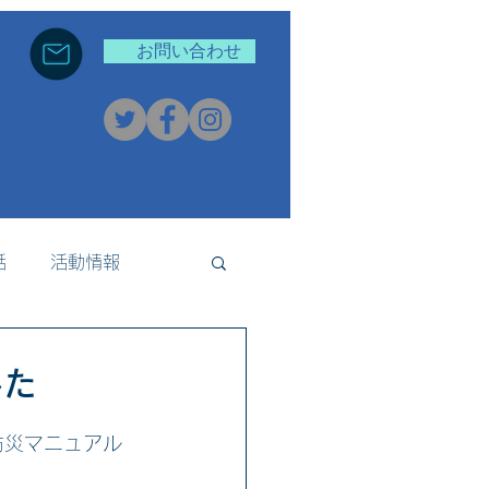
お問い合わせ
話
活動情報
新着情報
した
防災マニュアル