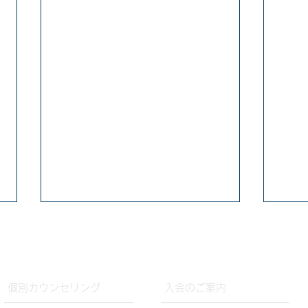
​個別カウンセリング
入会のご案内