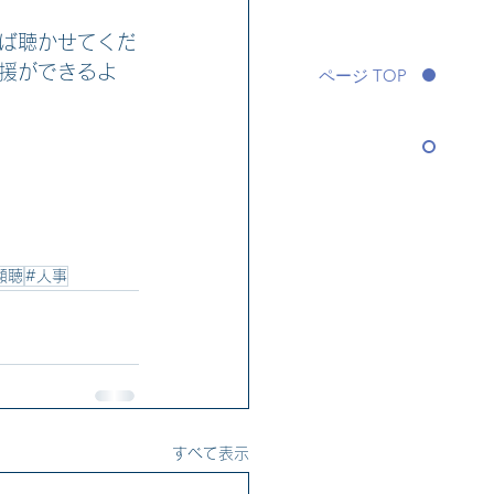
ば聴かせてくだ
援ができるよ
ページ TOP
傾聴
#人事
すべて表示