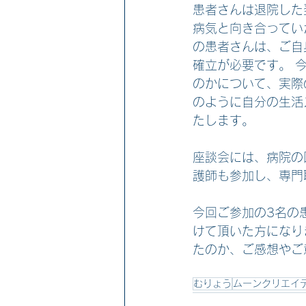
患者さんは退院した
病気と向き合ってい
の患者さんは、ご自
確立が必要です。 
のかについて、実際
のように自分の生活
たします。
座談会には、病院の
護師も参加し、専門
今回ご参加の3名の患
けて頂いた方になり
たのか、ご感想やご
むりょう
ムーンクリエイ