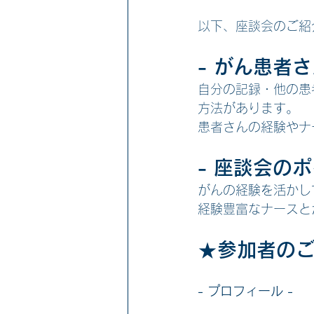
以下、座談会のご紹
- がん患者
自分の記録・他の患
方法があります。
患者さんの経験やナ
- 座談会のポ
がんの経験を活かし
経験豊富なナースと
★参加者の
- プロフィール -