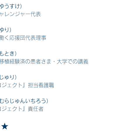
ゆうすけ）
ャレンジャー代表
ゆり）
働く応援団代表理事
もとき）
移植経験済の患者さま・大学での講義
じゅり）
)プロジェクト』担当看護職
むらじゅんいちろう）
)プロジェクト』責任者
容★