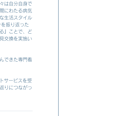
々は自分自身で
間にわたる病気
な生活スタイル
分を振り返った
る』ことで、ど
見交換を実施い
んできた専門看
ストサービスを受
返りにつながっ