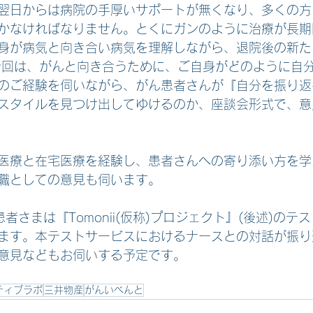
翌日からは病院の手厚いサポートが無くなり、多くの方
かなければなりません。とくにガンのように治療が長期
身が病気と向き合い病気を理解しながら、退院後の新た
今回は、がんと向き合うために、ご自身がどのように自
のご経験を伺いながら、がん患者さんが『自分を振り返
スタイルを見つけ出してゆけるのか、座談会形式で、意
医療と在宅医療を経験し、患者さんへの寄り添い方を学
職としての意見も伺います。
者さまは『Tomonii(仮称)プロジェクト』(後述)のテ
ます。本テストサービスにおけるナースとの対話が振り
意見などもお伺いする予定です。
ティブラボ
三井物産
がんいべんと