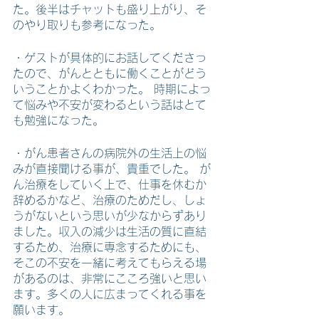
た。後半はチャットも盛り上がり、そ
のやり取りも参考になった。
・ゲストが具体的にお話してくださっ
たので、がんとともに働くことがどう
いうことかよくわかった。 時期によっ
て悩みや不安が変わるという話はとて
も勉強になった。
・がん患者さんの病院外の生活上の悩
みが直接聞ける事が、貴重でした。 が
ん治療をしていく上で、仕事を休むか
辞めるかなど、治療のためだし、しょ
うがないという思いが少なからずあり
ました。収入の減少は生活の質に直結
するため、治療に専念するためにも、
そこの不安を一緒に考えてもらえる場
があるのは、非常にこころ強いと思い
ます。多くの人に広まってくれる事を
願います。