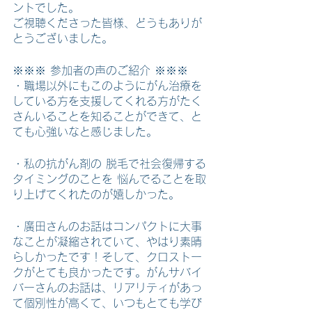
ントでした。
ご視聴くださった皆様、どうもありが
とうございました。
※※※ 参加者の声のご紹介 ※※※
・職場以外にもこのようにがん治療を
している方を支援してくれる方がたく
さんいることを知ることができて、と
ても心強いなと感じました。
・私の抗がん剤の 脱毛で社会復帰する
タイミングのことを 悩んでることを取
り上げてくれたのが嬉しかった。
・廣田さんのお話はコンパクトに大事
なことが凝縮されていて、やはり素晴
らしかったです！そして、クロストー
クがとても良かったです。がんサバイ
バーさんのお話は、リアリティがあっ
て個別性が高くて、いつもとても学び