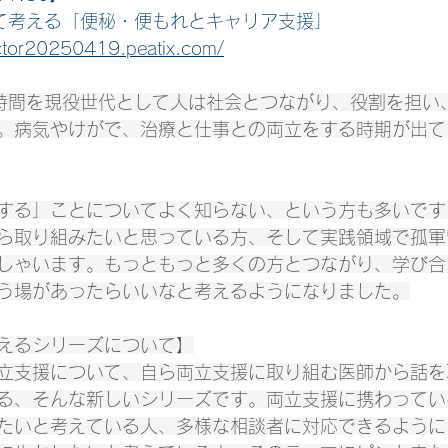
て考える「便秘・便もれとキャリア支援」
octor20250419.peatix.com/
い時間を現役世代として人は社会とつながり、役割を担い
。病気やけがで、治療と仕事との両立をする時期が出て
する」ことについてよく知らない、という方も多いです
ら取り組みたいと思っている方、そして実践領域で孤軍
しゃいます。もっともっと多くの方とつながり、学び合
う場があったらいいなと考えるようになりました。
えるシリーズについて】
立支援について、自ら両立支援に取り組む医師から話を
る、そんな新しいシリーズです。両立支援に携わってい
たいと考えている人、多様な相談者に対応できるように