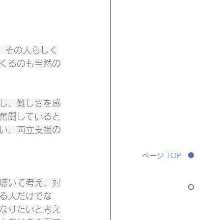
、その人らしく
くるのも当然の
し、難しさを感
奮闘していると
い、両立支援の
ページ TOP
聴いて考え、対
る人だけでな
なりたいと考え