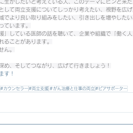
に生かしたいと考えている人、このテーマにピンと来た
として両立支援についてしっかり考えたい、視野を広げ
域でより良い取り組みをしたい、引き出しを増やしたい
っています。
援」している医師の話を聴いて、企業や組織で「働く人
れることがあります。
せん。
深め、そしてつながり、広げて行きましょう！
ます！
#カウンセラー
#両立支援
＃がん治療と仕事の両立
#ピアサポーター