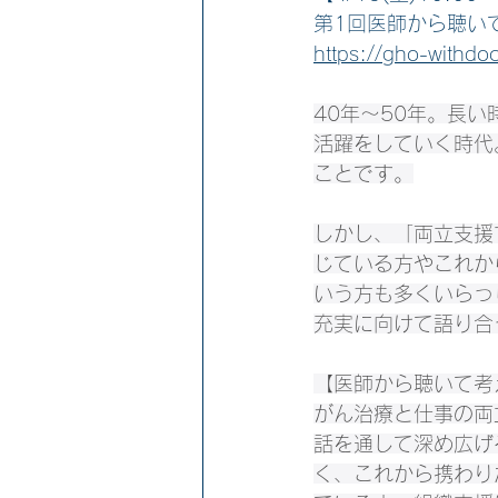
第1回
医師から聴い
https://gho-withd
40年～50年。長
活躍をしていく時代
ことです。
しかし、「両立支援
じている方やこれか
いう方も多くいらっ
充実に向けて語り合
【医師から聴いて考
がん治療と仕事の両
話を通して深め広げ
く、これから携わり