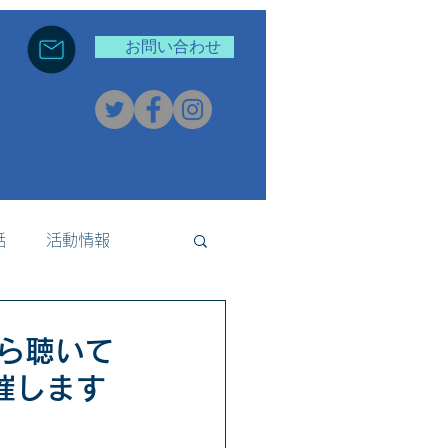
お問い合わせ
話
活動情報
新着情報
から聴いて
催します