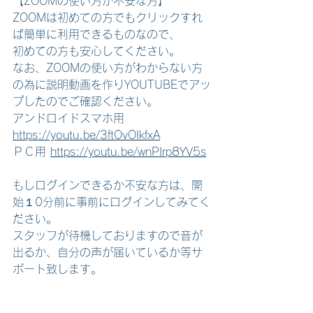
【ZOOMの使い方が不安な方】 
ZOOMは初めての方でもクリックすれ
ば簡単に利用できるものなので、
初めての方も安心してください。
なお、ZOOMの使い方がわからない方
の為に説明動画を作りYOUTUBEでアッ
プしたのでご確認ください。 
アンドロイドスマホ用 
https://youtu.be/3ftOvOIkfxA
ＰＣ用
https://youtu.be/wnPIrp8YV5s
もしログインできるか不安な方は、開
始１0分前に事前にログインしてみてく
ださい。 
スタッフが待機しておりますので音が
出るか、自分の声が届いているか等サ
ポート致します。  