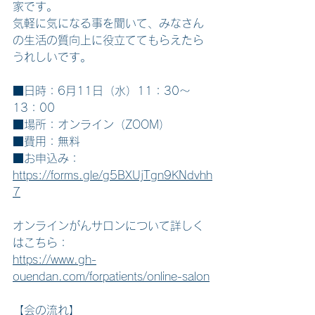
家です。 
気軽に気になる事を聞いて、みなさん
の生活の質向上に役立ててもらえたら
うれしいです。 
■日時：6月11日（水）11：30～
13：00
■場所：オンライン（ZOOM）
■費用：無料
■お申込み：
https://forms.gle/g5BXUjTgn9KNdvhh
7
オンラインがんサロンについて詳しく
はこちら：
https://www.gh-
ouendan.com/forpatients/online-salon
【会の流れ】  