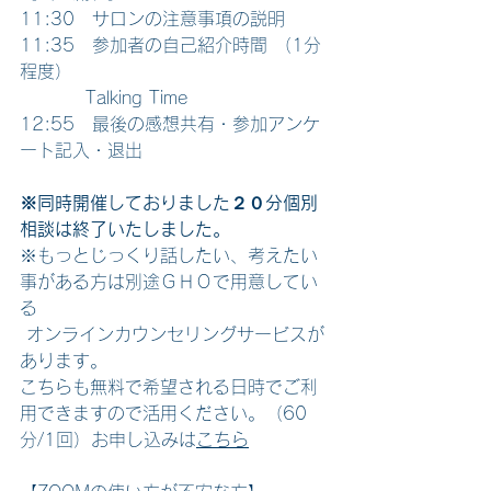
11:30　サロンの注意事項の説明 
11:35　参加者の自己紹介時間 （1分
程度）
　　　  Talking Time 
12:55　最後の感想共有・参加アンケ
ート記入・退出  
※同時開催しておりました２０分個別
相談は終了いたしました。 
※もっとじっくり話したい、考えたい
事がある方は別途ＧＨＯで用意してい
る
 オンラインカウンセリングサービスが
あります。 
こちらも無料で希望される日時でご利
用できますので活用ください。（60
分/1回）お申し込みは
こちら