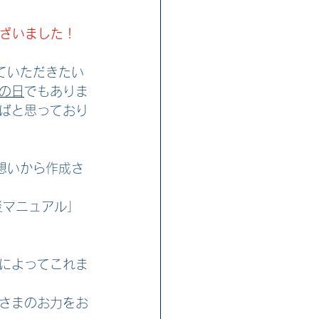
ざいました！
ていただきたい
の日
でもありま
ばと思っており
想いから作成さ
災マニュアル」
によってこれま
さまのお力をお