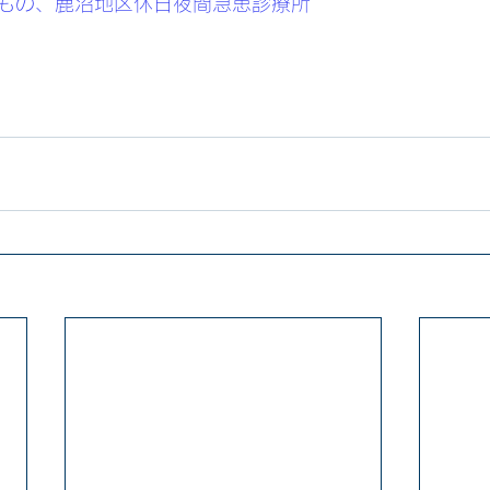
もの、鹿沼地区休日夜間急患診療所