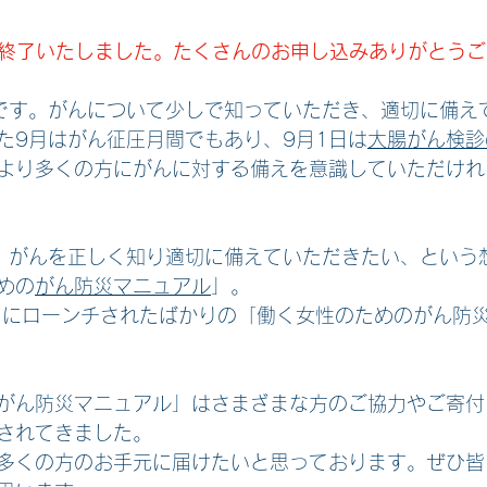
終了いたしました。たくさんのお申し込みありがとうご
です。がんについて少しで知っていただき、適切に備え
た9月はがん征圧月間でもあり、9月1日は
大腸がん検診
より多くの方にがんに対する備えを意識していただけれ
、がんを正しく知り適切に備えていただきたい、という
めの
がん防災マニュアル
」。
日にローンチされたばかりの「働く女性のためのがん防
がん防災マニュアル」はさまざまな方のご協力やご寄付
されてきました。
多くの方のお手元に届けたいと思っております。ぜひ皆