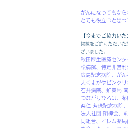
がんになってもなら
とても役立つと思っ
【今までご協力いた
掲載をご許可ただいた
ざいました。
秋田厚生医療センタ
松病院、特定非営利
広島記念病院、がん
人くまがやピンクリボ
石井病院、虹薬局 
つながりひろば、薬
楽仁 芳珠記念病院
法人社団 明樟会、前立
同組合、イレム薬局