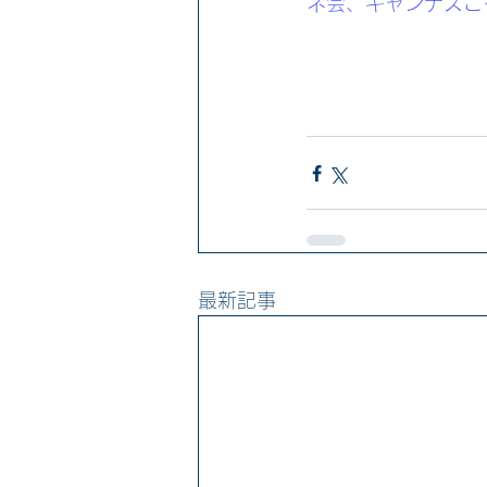
ネ会、キャンナスこ
最新記事