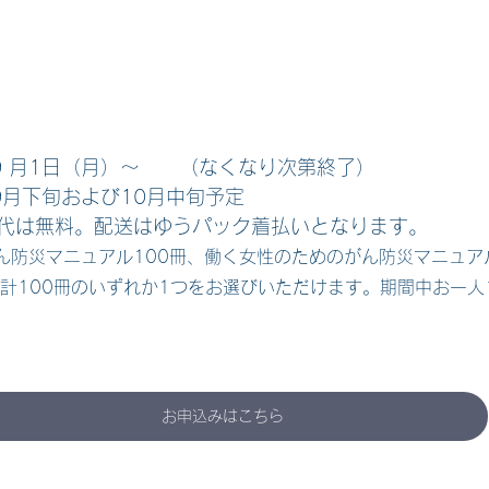
9 月1日（月）～　　（なくなり次第終了）
9月下旬および10月中旬予定
子代は無料。配送はゆうパック着払いとなります。
ん防災マニュアル100冊、働く女性のためのがん防災マニュア
合計100冊のいずれか1つをお選びいただけます。期間中お一人
お申込みはこちら