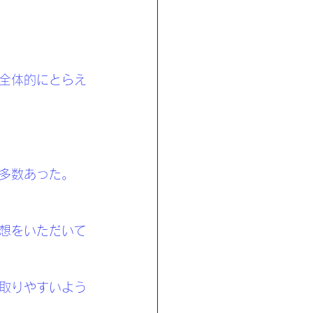
全体的にとらえ
多数あった。
想をいただいて
取りやすいよう