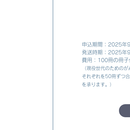
申込期間：2025
年
発送時期：2025年
費用：100冊の冊
（現役世代のためのが
それぞれを50冊ずつ
を承ります。）