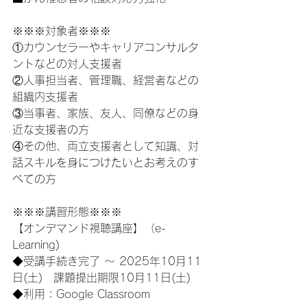
※※※対象者※※※
①カウンセラーやキャリアコンサルタ
ントなどの対人支援者
②人事担当者、管理職、経営者などの
組織内支援者
③当事者、家族、友人、同僚などの身
近な支援者の方
④その他、両立支援者として知識、対
話スキルを身につけたいとお考えのす
べての方
※※※講習形態※※※
【オンデマンド視聴講座】（e-
Learning)
◆受講手続き完了 ～ 2025年10月11
日(土)　課題提出期限10月11日(土)
◆利用：Google Classroom