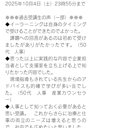
2025年10月4日（土）23時55分まで
※※※過去受講生の声（一部）※※※
◆イーラーニングは自身のタイミング
で受けることができたのでよかった。
　課題への回答があるのは初めて受け
ましたがありがたかったです。（50
代　人事）
◆思った以上に実践的な内容で企業担
当者として支援室を立ち上げる上で知
りたかった内容でした。
　現場指導もされている先生からのア
ドバイスも的確で学びが多い会でし
た。（50代　人事　産業カウンセラ
ー）
◆人事として知っておく必要があると
思い受講。　これからさらに治療と仕
事の両立のニーズは増えると思うの
で、社内でも広めたいと思いました。