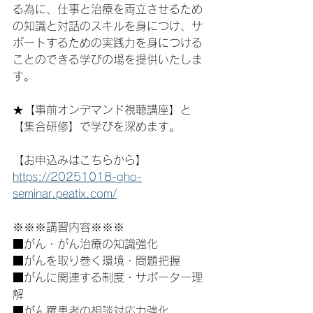
る為に、仕事と治療を両立させるため
の知識と対話のスキルを身につけ、サ
ポートするための実践力を身につける
ことのできる学びの場を提供いたしま
す。
★【事前オンデマンド視聴講座】と
【集合研修】で学びを深めます。
【お申込みはこちらから】
https://20251018-gho-
seminar.peatix.com/
※※※講習内容※※※
■がん・がん治療の知識強化
■がんを取り巻く環境・問題把握
■がんに関連する制度・サポーター理
解
■がん罹患者の相談対応力強化