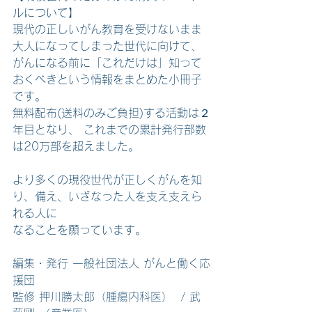
ルについて】
現代の正しいがん教育を受けないまま
大人になってしまった世代に向けて、
がんになる前に「これだけは」知って
おくべきという情報をまとめた小冊子
です。 
無料配布(送料のみご負担)する活動は２
年目となり、 これまでの累計発行部数
は20万部を超えました。
より多くの現役世代が正しくがんを知
り、備え、いざなった人を支え支えら
れる人に
なることを願っています。
編集・発行 一般社団法人 がんと働く応
援団
監修 押川勝太郎（腫瘍内科医）  / 武