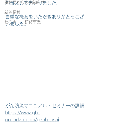
事務局からのお知らせ
お伝えしてまいりました。
新着情報
貴重な機会をいただきあリがとうござ
セミナー・研修事業
いました。
がん防災マニュアル・セミナーの詳細
https://www.gh-
ouendan.com/ganbousai