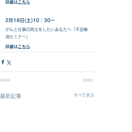
詳細は
こちら
2月18日(土)10：30～　
がんと仕事の両立をしたいあなたへ「不安解
消セミナー」
詳細は
こちら
すべて表示
最新記事