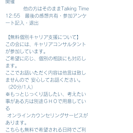
開催 
　　　  他の方はそのままTalking Time
12:55　最後の感想共有・参加アンケ
ート記入・退出  
【無料個別キャリア支援について】
この会には、キャリアコンサルタント
が参加しています。　
ご希望に応じ、個別の相談にも対応し
ます。
ここでお話いただく内容は他言は致し
ませんので 安心してお話ください。
（20分/1人） 
※もっとじっくり話したい、考えたい
事がある方は別途ＧＨＯで用意してい
る
 オンラインカウンセリングサービスが
あります。 
こちらも無料で希望される日時でご利