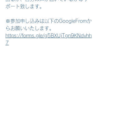
ポート致します。  
※参加申し込みは以下のGoogleFromか
らお願いいたします。
https://forms.gle/g5BXUjTgn9KNdvhh
7