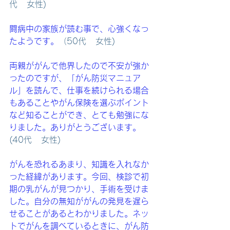
代   女性)
闘病中の家族が読む事で、心強くなっ
たようです。
（50代   女性)
両親ががんで他界したので不安が強か
ったのですが、「がん防災マニュア
ル」を読んで、仕事を続けられる場合
もあることやがん保険を選ぶポイント
など知ることができ、とても勉強にな
りました。ありがとうございます。 
(40代   女性)
がんを恐れるあまり、知識を入れなか
った経緯があります。今回、検診で初
期の乳がんが見つかり、手術を受けま
した。自分の無知ががんの発見を遅ら
せることがあるとわかりました。ネッ
トでがんを調べているときに、がん防