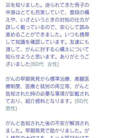
災を知りました。送られてきた冊子の
中身はとても充実していて、普段の構
えや、いざというときの対処の仕方が
詳しく載っているので、安心して読み
進めることができました。いつも携帯
して知識を確認しています。友達にも
渡して、がんに対する心構えについて
知らせようと思います。ありがとうご
ざいました
(60代  女性)
がんの早期発見から標準治療、高額医
療制度、医療と就労の両立等、がんと
告知された時の必要な事項が記載され
ており、紹介資料となります。
(60代  
男性)
がんと告知された後の不安が解消され
ました。早期発見で助かりました。が
ん検診の大切さを、もっと呼びかけて