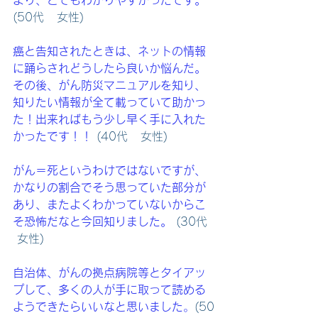
(50代   女性)
癌と告知されたときは、ネットの情報
に踊らされどうしたら良いか悩んだ。
その後、がん防災マニュアルを知り、
知りたい情報が全て載っていて助かっ
た！出来ればもう少し早く手に入れた
かったです！！
 (40代   女性)　
がん＝死というわけではないですが、
かなりの割合でそう思っていた部分が
あり、またよくわかっていないからこ
そ恐怖だなと今回知りました。
 (30代 
 女性)
自治体、がんの拠点病院等とタイアッ
プして、多くの人が手に取って読める
ようできたらいいなと思いました
。
(50