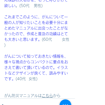
欲しい
。(50代   男性)
これまでこのように、がんについて一
般の人が知りたいことを必要十分にま
とめたマニュアルに出会ったことがな
かったので、作成と普及の功績はとて
も大きいと思います。
(60代       女性 
)   
がんについて知っておきたい情報を、
様々な視点からコンパクトに要点をお
さえて書いて頂いているので。イラス
トなどデザインが良くて、読みやすい
です。
(40代  女性)        
がん防災マニュアルは
こちら
から