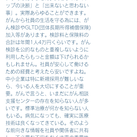
ップの決断」と「出来ないと思わない
事」。実際あらゆることができます。
がんから社員の生活を守る為には、が
ん検診やGLTD(団体長期所得補償保険)
加入等があります。検診料と保険料の
合計は年間1人4万円くらいです。がん
検診を公的なものと重複しないように
利用したらもっと金額は下げられるか
もしれません。社員が安心して働ける
ための経費と考えたら安いですよね。
中小企業は特に新規採用が難しいな
ら、今いる人を大切にすることが重
要。がんで言うと、いまだにがん相談
支援センターの存在を知らない人が多
いです。標準治療が何かを知らない人
もいる。病気になっても、確実に医療
技術は良くなってきている。そのよう
な前向きな情報を社員や関係者に共有