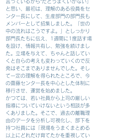
言っているから”だとうまくいかない」
と思い、最初は、理解のある役員をセ
ンター長にして、生産部門の部門長も
メンバーとして招集しました。「世の
中の流れはこうですよ。」としっかり
部門長たちに伝え、1週間に1度話す場
を設け、情報共有し、勉強を続けまし
た。立場を与えて、ちゃんと話してい
くと自らの考えも変わっていくので反
発はそこまでありませんでした。そし
て一定の理解を得られたところで、今
の齋藤センター長を中心とした体制に
移行させ、運営を始めました。
かつては、若い社員から上司の厳しい
指導についていけないという相談が多
くありました。そこで、過去の離職理
由のデータを分析し可視化し、部下を
持つ社員には「現場をうまくまとめる
以上にどれだけ育てたかを重視してい