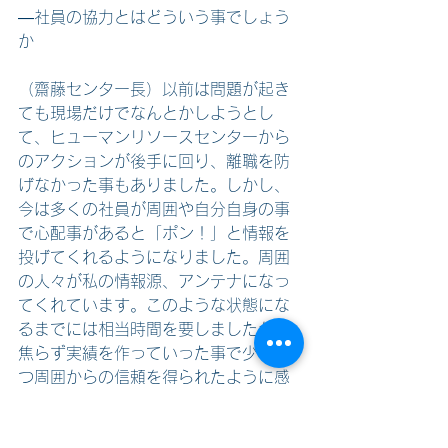
―社員の協力とはどういう事でしょう
か
（齋藤センター長）以前は問題が起き
ても現場だけでなんとかしようとし
て、ヒューマンリソースセンターから
のアクションが後手に回り、離職を防
げなかった事もありました。しかし、
今は多くの社員が周囲や自分自身の事
で心配事があると「ポン！」と情報を
投げてくれるようになりました。周囲
の人々が私の情報源、アンテナになっ
てくれています。このような状態にな
るまでには相当時間を要しましたが、
焦らず実績を作っていった事で少しず
つ周囲からの信頼を得られたように感
じます。