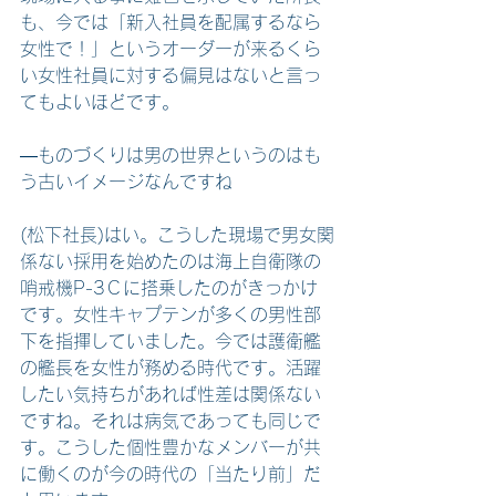
も、今では「新入社員を配属するなら
女性で！」というオーダーが来るくら
い女性社員に対する偏見はないと言っ
てもよいほどです。
―ものづくりは男の世界というのはも
う古いイメージなんですね
(松下社長)はい。こうした現場で男女関
係ない採用を始めたのは海上自衛隊の
哨戒機P-3Ｃに搭乗したのがきっかけ
です。女性キャプテンが多くの男性部
下を指揮していました。今では護衛艦
の艦長を女性が務める時代です。活躍
したい気持ちがあれば性差は関係ない
ですね。それは病気であっても同じで
す。こうした個性豊かなメンバーが共
に働くのが今の時代の「当たり前」だ