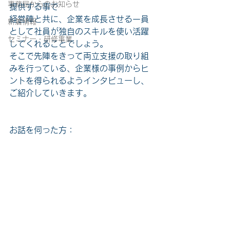
事務局からのお知らせ
提供する事で
経営陣と共に、企業を成長させる一員
新着情報
として社員が独自のスキルを使い活躍
セミナー・研修事業
してくれることでしょう。
そこで先陣をきって両立支援の取り組
みを行っている、企業様の事例からヒ
ントを得られるようインタビューし、
ご紹介していきます。
お話を伺った方：