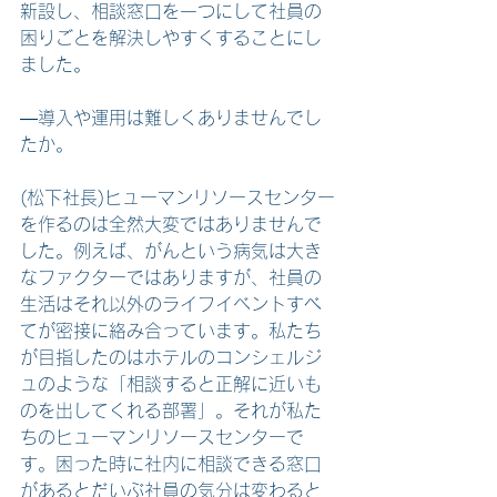
新設し、相談窓口を一つにして社員の
困りごとを解決しやすくすることにし
ました。
―導入や運用は難しくありませんでし
たか。
(松下社長)ヒューマンリソースセンター
を作るのは全然大変ではありませんで
した。例えば、がんという病気は大き
なファクターではありますが、社員の
生活はそれ以外のライフイベントすべ
てが密接に絡み合っています。私たち
が目指したのはホテルのコンシェルジ
ュのような「相談すると正解に近いも
のを出してくれる部署」。それが私た
ちのヒューマンリソースセンターで
す。困った時に社内に相談できる窓口
があるとだいぶ社員の気分は変わると