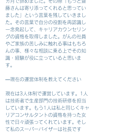
ヵ月で辞めました。その際「もっと齋
藤さんは寄り添ってくれると思ってい
ました」という言葉を残していきまし
た。その言葉で自分の役割を再認識し
一念発起して、キャリアカウンセリン
グの資格を取得しました。がんの社員
やご家族の苦しみに触れる事はもちろ
んの事、様々な相談に乗る上でその知
識・経験が役に立っていると思いま
す。
―現在の運営体制を教えてください
現在は3人体制で運営しています。1人
は技術者で生産部門の技術研修を担当
しています。もう1人は私と同じくキャ
リアコンサルタントの資格を持った女
性で日々頑張ってくれています。そし
て私のスーパーバイザーは社長です