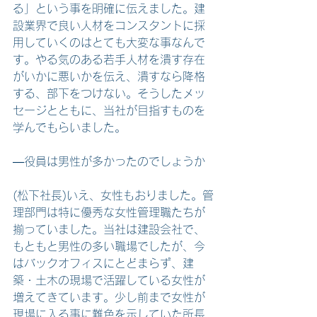
る」という事を明確に伝えました。建
設業界で良い人材をコンスタントに採
用していくのはとても大変な事なんで
す。やる気のある若手人材を潰す存在
がいかに悪いかを伝え、潰すなら降格
する、部下をつけない。そうしたメッ
セージとともに、当社が目指すものを
学んでもらいました。
―役員は男性が多かったのでしょうか
(松下社長)いえ、女性もおりました。管
理部門は特に優秀な女性管理職たちが
揃っていました。当社は建設会社で、
もともと男性の多い職場でしたが、今
はバックオフィスにとどまらず、建
築・土木の現場で活躍している女性が
増えてきています。少し前まで女性が
現場に入る事に難色を示していた所長