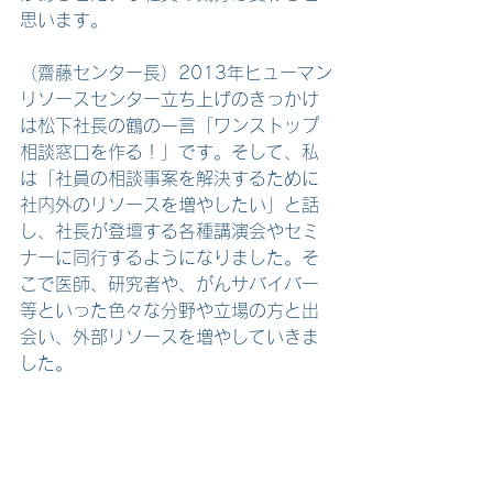
思います。
（齋藤センター長）2013年ヒューマン
リソースセンター立ち上げのきっかけ
は松下社長の鶴の一言「ワンストップ
相談窓口を作る！」です。そして、私
は「社員の相談事案を解決するために
社内外のリソースを増やしたい」と話
し、社長が登壇する各種講演会やセミ
ナーに同行するようになりました。そ
こで医師、研究者や、がんサバイバー
等といった色々な分野や立場の方と出
会い、外部リソースを増やしていきま
した。