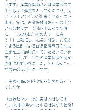
います。産業保健師さんは産業医の先
生ともよく連携をとってくださり、良
いトライアングルが出来ていると思い
ます。実は、産業保健師さんとの出会
いは某セミナーで隣同士になった時
に、「この方は当社のカラーに合
う！」と確信し、社長に相談、安衛法
による医師による面接指導制度の補助
面談を主に請け負っていただいていま
す。こうして、当社の産業保健体制が
強化されていきました。2人は私にとっ
て最高のサポーターです。
―実際社員の相談対応を始めた時どう
でしたか
（齋藤センター長）実は入社してす
ぐ、採用に携わった中途社員が入社後1