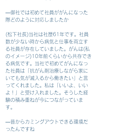
―御社では初めて社員ががんになった
際どのように対応しましたか
(松下社長)当社は社歴61年です。社員
数が少ない時から病気と仕事を両立す
る社員が存在していました。がんは(私
のイメージ)10年前くらいから共存でき
る病気です。当社で初めてがんになっ
た社員は「抗がん剤治療しながら家に
いても気が滅入るから働きたい」と言
ってくれました。私は「いいよ、いい
よ！」と受け入れました。そうした経
験の積み重ねが今につながっていま
す。
―昔からカミングアウトできる環境だ
ったんですね