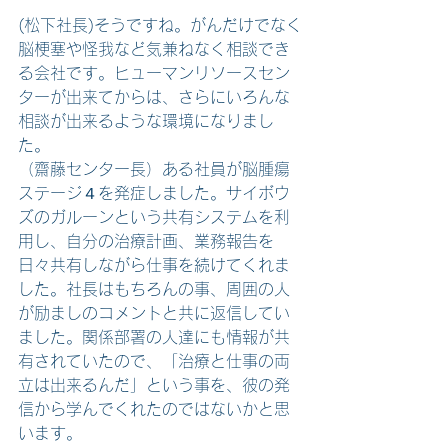
(松下社長)そうですね。がんだけでなく
脳梗塞や怪我など気兼ねなく相談でき
る会社です。ヒューマンリソースセン
ターが出来てからは、さらにいろんな
相談が出来るような環境になりまし
た。
（齋藤センター長）ある社員が脳腫瘍
ステージ４を発症しました。サイボウ
ズのガルーンという共有システムを利
用し、自分の治療計画、業務報告を
日々共有しながら仕事を続けてくれま
した。社長はもちろんの事、周囲の人
が励ましのコメントと共に返信してい
ました。関係部署の人達にも情報が共
有されていたので、「治療と仕事の両
立は出来るんだ」という事を、彼の発
信から学んでくれたのではないかと思
います。