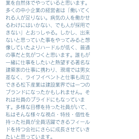
業を自然体でやっていると思います。
多くの中小企業の経営者は「働いてく
れる人が足りない。病気の人を働かせ
るわけにはいかない、でも人が採用で
きない」とおっしゃる。しかし、出来
ないと思っていた事をやってみると想
像していたよりハードルが低く、普通
の事だと気がつくと思います。誰もが
一緒に仕事をしたいと熱望する著名な
建築家の仕事に携わり、現場では男女
差なく、ライフイベントと仕事も両立
できる松下産業は建設業界では一つの
ブランドになったかもしれません。そ
れは社員のプライドにもなっていま
す。多様な目標を持った社員がいて、
私はそんな様々な視点・特技・個性を
持った社員が全員活躍できるフィール
ドを持つ会社にさらに成長させていき
たいと思っています。